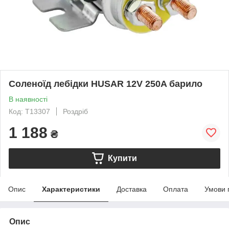
Соленоїд лебідки HUSAR 12V 250A барило
В наявності
Код: T13307
Роздріб
1 188
₴
Купити
Опис
Характеристики
Доставка
Оплата
Умови 
Опис