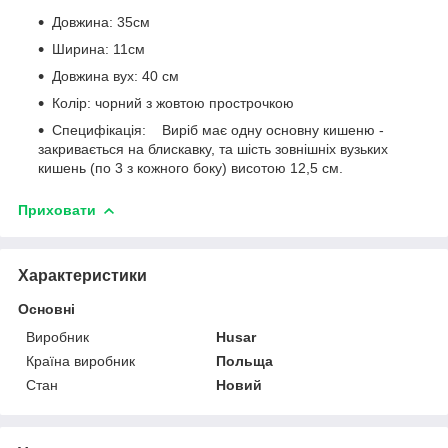
Довжина: 35см
Ширина: 11см
Довжина вух: 40 см
Колір: чорний з жовтою прострочкою
Специфікація: Виріб має одну основну кишеню -
закривається на блискавку, та шість зовнішніх вузьких
кишень (по 3 з кожного боку) висотою 12,5 см.
Приховати
Характеристики
Основні
Виробник
Husar
Країна виробник
Польща
Стан
Новий