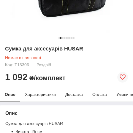
Сумка для аксесуарів HUSAR
Немає в наявності
Код: T13306
Роздріб
1 092
₴/комплект
Опис
Характеристики
Доставка
Оплата
Умови п
Опис
Сумка для аксесуарів HUSAR
Висота: 25 см