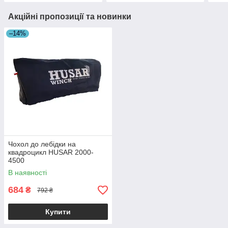
Акційні пропозиції та новинки
–14%
Чохол до лебідки на
квадроцикл HUSAR 2000-
4500
В наявності
684
₴
792 ₴
Купити