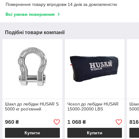
Повернення товару впродовж 14 днів за домовленістю
Всі умови повернення
Подібні товари компанії
Шакл до лебідки HUSAR S
Чохол до лебідки HUSAR
Шакл
5000 кг роз'ємний
15000-20000 LBS
5000
960
1 068
816
₴
₴
Купити
Купити