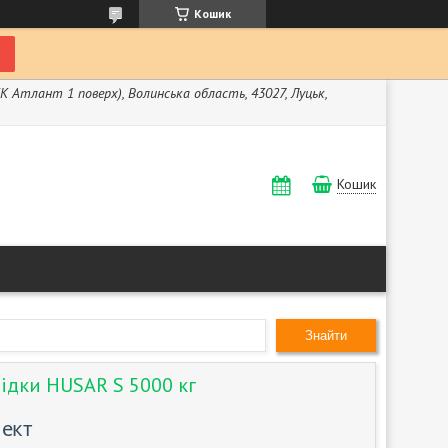
Кошик
ЖК Атлант 1 поверх), Волинська область, 43027, Луцьк,
Кошик
Знайти
ідки HUSAR S 5000 кг
лект