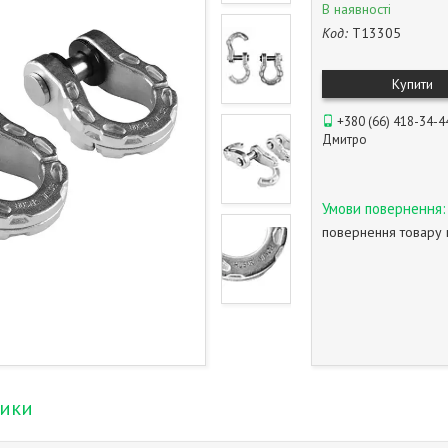
В наявності
Код:
T13305
Купити
+380 (66) 418-34-4
Дмитро
повернення товару 
тики