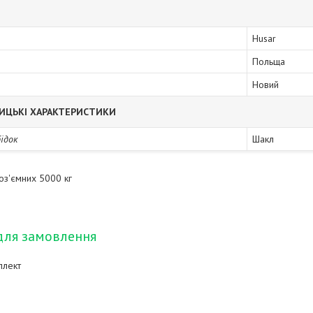
Husar
Польща
Новий
ИЦЬКІ ХАРАКТЕРИСТИКИ
бідок
Шакл
оз'ємних 5000 кг
для замовлення
плект