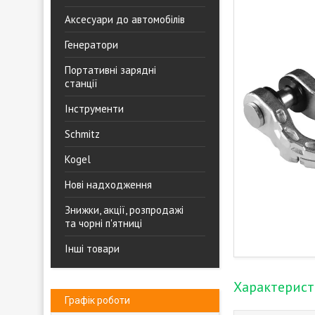
Аксесуари до автомобілів
Генератори
Портативні зарядні
станції
Інструменти
Schmitz
Kogel
Нові надходження
Знижки, акції, розпродажі
та чорні п'ятниці
Інші товари
Характерис
Графік роботи