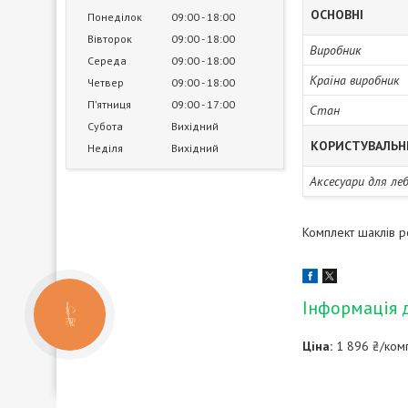
ОСНОВНІ
Понеділок
09:00
18:00
Вівторок
09:00
18:00
Виробник
Середа
09:00
18:00
Країна виробник
Четвер
09:00
18:00
Пʼятниця
09:00
17:00
Стан
Субота
Вихідний
КОРИСТУВАЛЬН
Неділя
Вихідний
Аксесуари для ле
Комплект шаклів р
Інформація 
КНОПКА
ЗВ'ЯЗКУ
Ціна:
1 896 ₴/ком