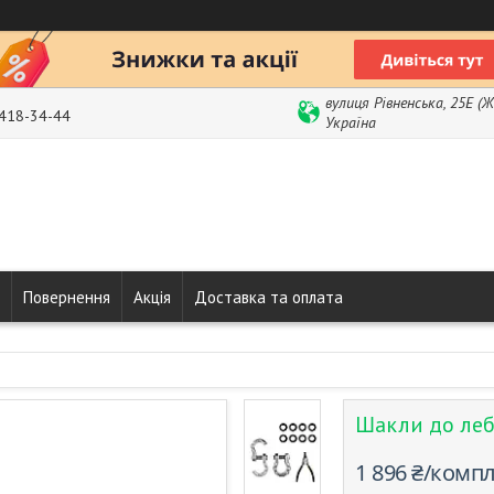
вулиця Рівненська, 25Е (
 418-34-44
Україна
Повернення
Акція
Доставка та оплата
Шакли до леб
1 896 ₴/комп