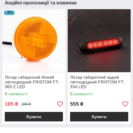
Акційні пропозиції та новинки
–8%
Ліхтар габаритний бічний
Ліхтар габаритний задній
світлодіодний FRISTOM FT-
світлодіодний FRISTOM FT-
060 Z LED
334 LED
В наявності
В наявності
185
555
₴
₴
200 ₴
Купити
Купити