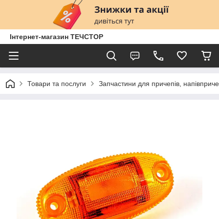
Інтернет-магазин ТЕЧСТОР
Товари та послуги
Запчастини для причепів, напівприче