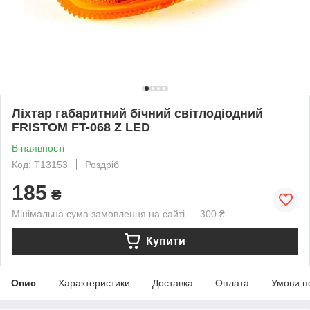
Ліхтар габаритний бічний світлодіодний
FRISTOM FT-068 Z LED
В наявності
Код: T13153
Роздріб
185
₴
Мінімальна сума замовлення на сайті — 300 ₴
Купити
Опис
Характеристики
Доставка
Оплата
Умови п