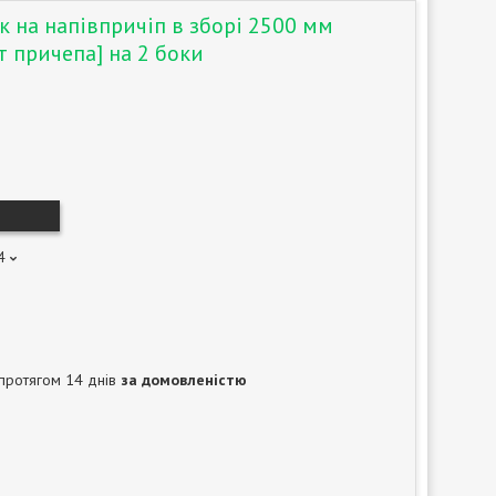
к на напівпричіп в зборі 2500 мм
т причепа] на 2 боки
4
протягом 14 днів
за домовленістю