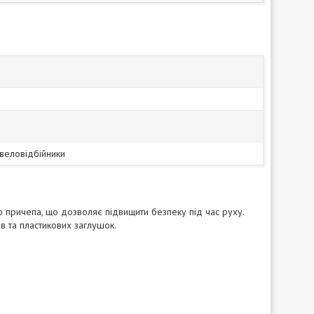
/веловідбійники
о причепа, що дозволяє підвищити безпеку під час руху.
в та пластикових заглушок.