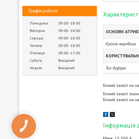
Графік роботи
Характерис
Понеділок
09:00
18:00
Вівторок
09:00
18:00
ОСНОВНІ АТРИ
Середа
09:00
18:00
Країна виробник
Четвер
09:00
18:00
Пʼятниця
09:00
17:00
КОРИСТУВАЛЬН
Субота
Вихідний
Тип буфера
Неділя
Вихідний
Бічний захист на 
Бічний захист зна
Бічний захист на н
Інформація 
КНОПКА
ЗВ'ЯЗКУ
Ціна:
15 500 ₴