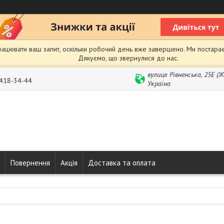
рацювати ваш запит, оскільки робочий день вже завершено. Ми постарає
Дякуємо, що звернулися до нас.
вулиця Рівненська, 25Е (
 418-34-44
Україна
Повернення
Акція
Доставка та оплата