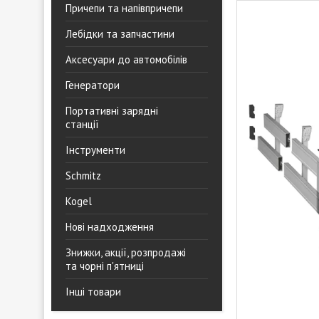
Причепи та напівпричепи
Лебідки та запчастини
Аксесуари до автомобілів
Генератори
Портативні зарядні
станції
Інструменти
Schmitz
Kogel
Нові надходження
Знижки, акції, розпродажі
та чорні п'ятниці
Інші товари