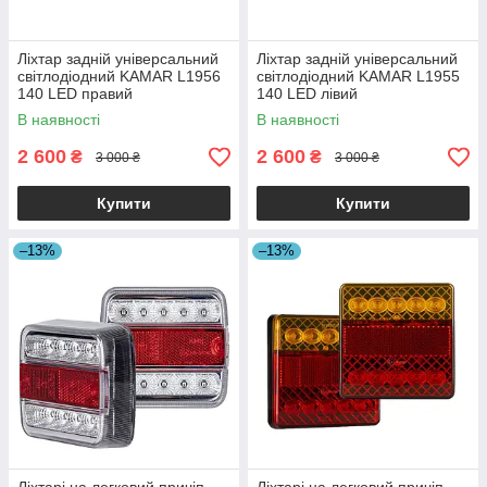
Ліхтар задній універсальний
Ліхтар задній універсальний
світлодіодний KAMAR L1956
світлодіодний KAMAR L1955
140 LED правий
140 LED лівий
В наявності
В наявності
2 600
2 600
₴
₴
3 000 ₴
3 000 ₴
Купити
Купити
–13%
–13%