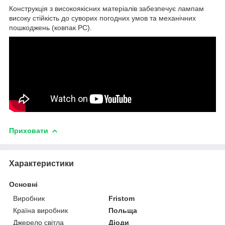
Конструкція з високоякісних матеріалів забезпечує лампам
високу стійкість до суворих погодних умов та механічних
пошкоджень (ковпак PC).
Приховати
Характеристики
Основні
Виробник
Fristom
Країна виробник
Польща
Джерело світла
Діоди