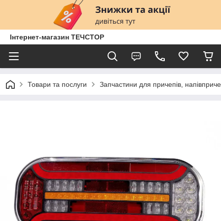
Інтернет-магазин ТЕЧСТОР
Товари та послуги
Запчастини для причепів, напівприче