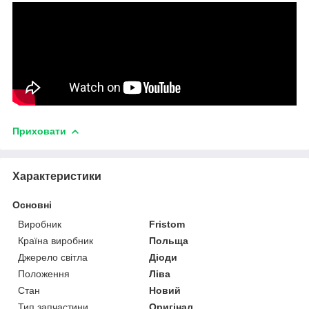
Приховати
Характеристики
Основні
Виробник
Fristom
Країна виробник
Польща
Джерело світла
Діоди
Положення
Ліва
Стан
Новий
Тип запчастини
Оригінал