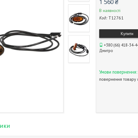
1 560 ₴
В наявності
Код:
T12761
Купити
+380 (66) 418-34-4
Дмитро
повернення товару 
тики