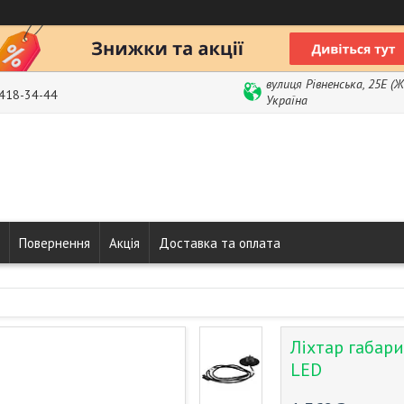
вулиця Рівненська, 25Е (
 418-34-44
Україна
Повернення
Акція
Доставка та оплата
Ліхтар габар
LED