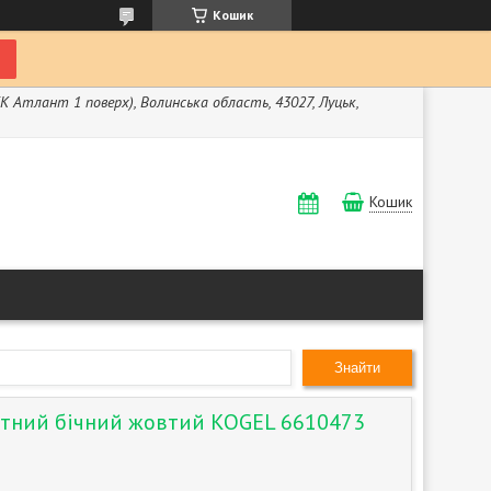
Кошик
ЖК Атлант 1 поверх), Волинська область, 43027, Луцьк,
Кошик
Знайти
итний бічний жовтий KOGEL 6610473