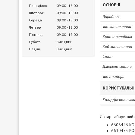
ОСНОВНІ
Понеділок
09:00
18:00
Вівторок
09:00
18:00
Виробник
Середа
09:00
18:00
Тип запчастини
Четвер
09:00
18:00
Пʼятниця
09:00
17:00
Країна виробник
Субота
Вихідний
Код запчастини
Неділя
Вихідний
Стан
Джерело світла
Тип ліхтаря
КОРИСТУВАЛЬН
Колір/розташува
Ліхтар габаритний
6606446 KO
6610473 KO