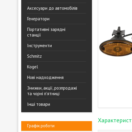
Аксесуари до автомобілів
Генератори
Портативні зарядні
станції
Інструменти
Schmitz
Kogel
Нові надходження
Знижки, акції, розпродажі
та чорні п'ятниці
Інші товари
Характерис
Графік роботи