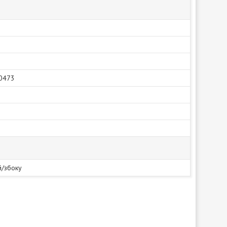
0473
/збоку