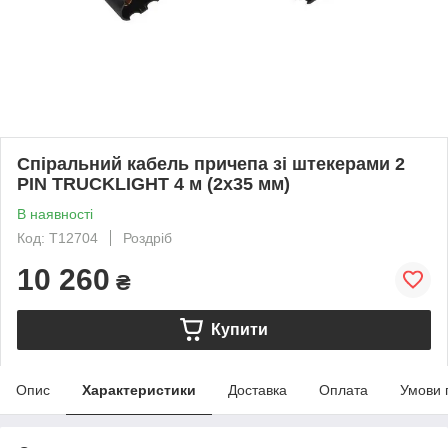
Спіральний кабель причепа зі штекерами 2
PIN TRUCKLIGHT 4 м (2x35 мм)
В наявності
Код: T12704
Роздріб
10 260
₴
Купити
Опис
Характеристики
Доставка
Оплата
Умови 