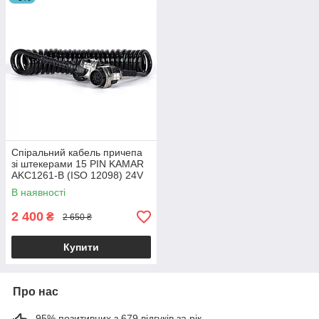
Спіральний кабель причепа
зі штекерами 15 PIN KAMAR
AKC1261-B (ISO 12098) 24V
5 м
В наявності
2 400
₴
2 650 ₴
Купити
Про нас
95% позитивних з 679 відгуків за рік