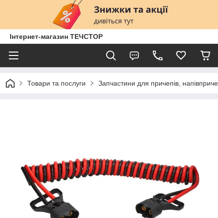
Інтернет-магазин ТЕЧСТОР
Товари та послуги
Запчастини для причепів, напівприче