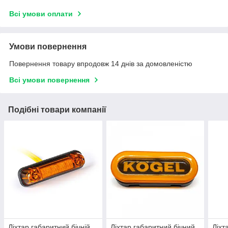
Всі умови оплати
Умови повернення
Повернення товару впродовж 14 днів за домовленістю
Всі умови повернення
Подібні товари компанії
Ліхтар габаритний бічній
Ліхтар габаритний бічний
Ліхт