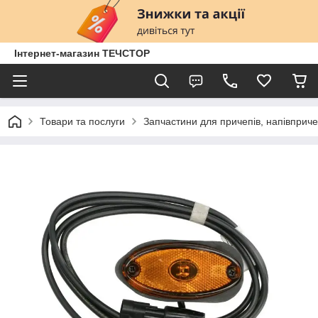
Інтернет-магазин ТЕЧСТОР
Товари та послуги
Запчастини для причепів, напівприче