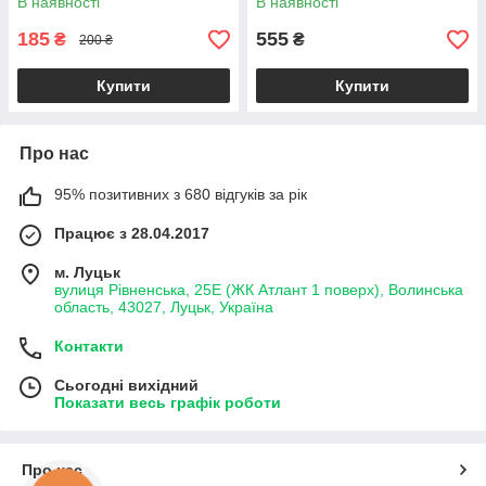
В наявності
В наявності
185
555
₴
₴
200 ₴
Купити
Купити
Про нас
95% позитивних з 680 відгуків за рік
Працює з 28.04.2017
м. Луцьк
вулиця Рівненська, 25Е (ЖК Атлант 1 поверх), Волинська
область, 43027, Луцьк, Україна
Контакти
Сьогодні вихідний
Показати весь графік роботи
Про нас