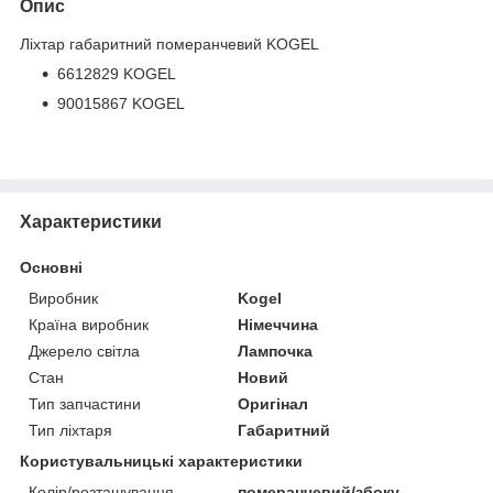
Опис
Ліхтар габаритний померанчевий KOGEL
6612829 KOGEL
90015867 KOGEL
Характеристики
Основні
Виробник
Kogel
Країна виробник
Німеччина
Джерело світла
Лампочка
Стан
Новий
Тип запчастини
Оригінал
Тип ліхтаря
Габаритний
Користувальницькі характеристики
Колір/розташування
померанчевий/збоку