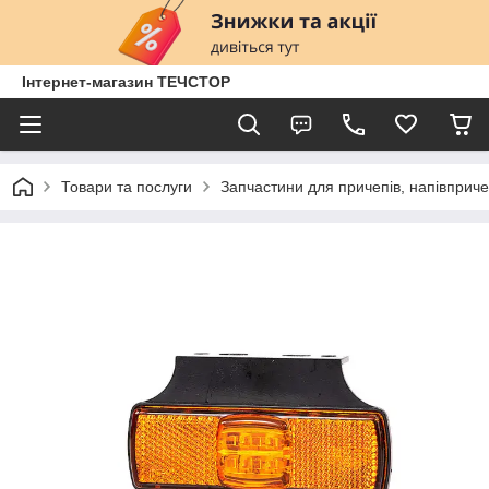
Інтернет-магазин ТЕЧСТОР
Товари та послуги
Запчастини для причепів, напівприче