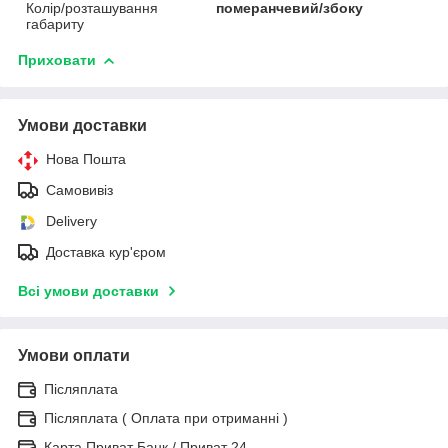
Колір/розташування
померанчевий/збоку
габариту
Приховати
Умови доставки
Нова Пошта
Самовивіз
Delivery
Доставка кур'єром
Всі умови доставки
Умови оплати
Післяплата
Післяплата ( Оплата при отриманні )
Карта Приват Банк / Приват 24