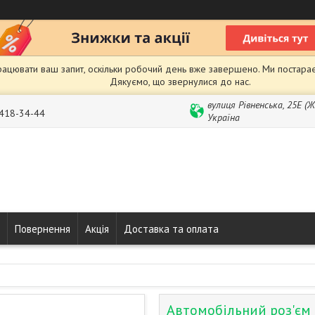
рацювати ваш запит, оскільки робочий день вже завершено. Ми постарає
Дякуємо, що звернулися до нас.
вулиця Рівненська, 25Е (
 418-34-44
Україна
Повернення
Акція
Доставка та оплата
Автомобільний роз'єм 