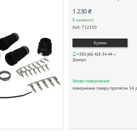
1 230 ₴
В наявності
Код:
T12150
Купити
+380 (66) 418-34-44
Дмитро
повернення товару протягом 14 