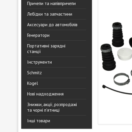
Причепи та напівпричепи
Лебідки та запчастини
Аксесуари до автомобілів
Генератори
Портативні зарядні
станції
Інструменти
Schmitz
Kogel
Нові надходження
Знижки, акції, розпродажі
та чорні п'ятниці
Інші товари