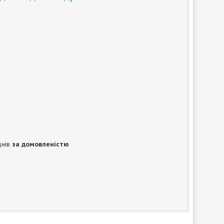
днів
за домовленістю