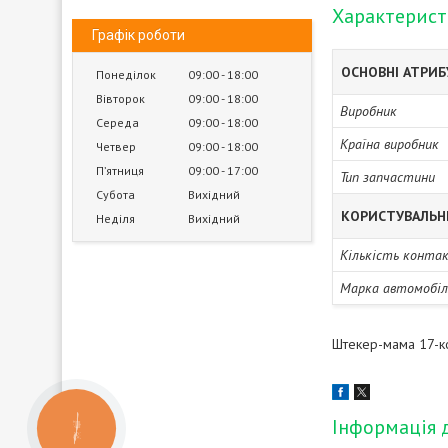
Характерис
Графік роботи
ОСНОВНІ АТРИ
Понеділок
09:00
18:00
Вівторок
09:00
18:00
Виробник
Середа
09:00
18:00
Країна виробник
Четвер
09:00
18:00
Пʼятниця
09:00
17:00
Тип запчастини
Субота
Вихідний
КОРИСТУВАЛЬН
Неділя
Вихідний
Кількість конта
Марка автомобіл
Штекер-мама 17-к
Інформація 
КНОПКА
ЗВ'ЯЗКУ