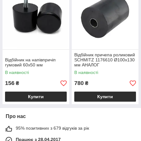
Відбійник причепа роликовий
Відбійник на напівпричіп
SCHMITZ 1176610 Ø100х130
гумовий 60х50 мм
мм АНАЛОГ
В наявності
В наявності
156
780
₴
₴
Купити
Купити
Про нас
95% позитивних з 679 відгуків за рік
Працює з 28.04.2017