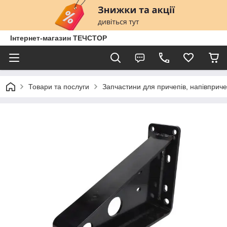
Інтернет-магазин ТЕЧСТОР
Товари та послуги
Запчастини для причепів, напівприче