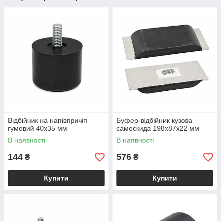
Відбійник на напівпричіп
Буфер-відбійник кузова
гумовий 40х35 мм
самоскида 198x87x22 мм
В наявності
В наявності
144
576
₴
₴
Купити
Купити