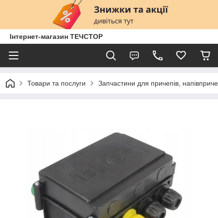
Інтернет-магазин ТЕЧСТОР
Товари та послуги
Запчастини для причепів, напівприче