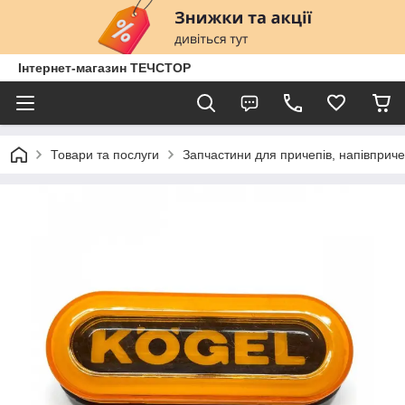
Інтернет-магазин ТЕЧСТОР
Товари та послуги
Запчастини для причепів, напівприче