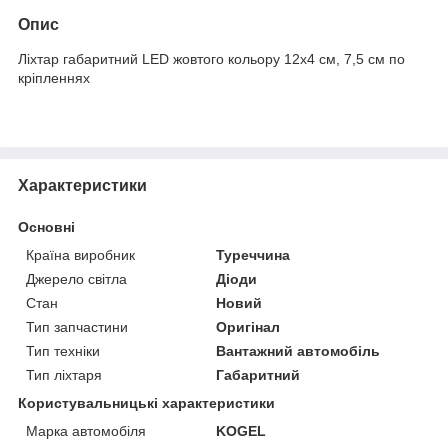
Опис
Ліхтар габаритний LED жовтого кольору 12х4 см, 7,5 см по
кріпленнях
Характеристики
Основні
Країна виробник
Туреччина
Джерело світла
Діоди
Стан
Новий
Тип запчастини
Оригінал
Тип техніки
Вантажний автомобіль
Тип ліхтаря
Габаритний
Користувальницькі характеристики
Марка автомобіля
KOGEL