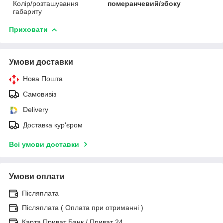
Колір/розташування
померанчевий/збоку
габариту
Приховати
Умови доставки
Нова Пошта
Самовивіз
Delivery
Доставка кур'єром
Всі умови доставки
Умови оплати
Післяплата
Післяплата ( Оплата при отриманні )
Карта Приват Банк / Приват 24