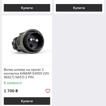
Купити
Купити
Вилка-штекер на причіп 2
контактна KAMAR E4003 (VG
96917) NATO 2 PIN
В наявності
1 700
₴
Купити