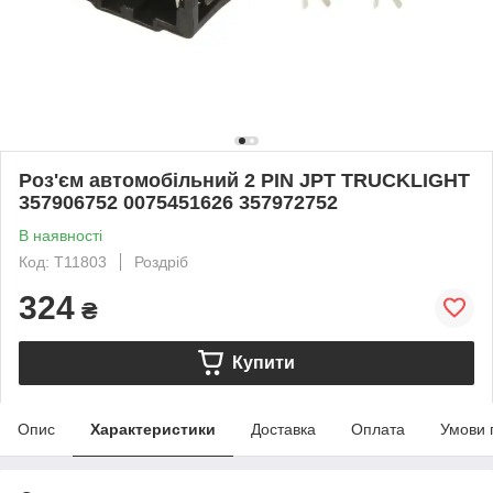
Роз'єм автомобільний 2 PIN JPT TRUCKLIGHT
357906752 0075451626 357972752
В наявності
Код: T11803
Роздріб
324
₴
Купити
Опис
Характеристики
Доставка
Оплата
Умови 