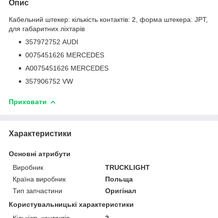
Опис
Кабельний штекер: кількість контактів: 2, форма штекера: JPT,
для габаритних ліхтарів
357972752 AUDI
0075451626 MERCEDES
A0075451626 MERCEDES
357906752 VW
Приховати
Характеристики
Основні атрибути
Виробник
TRUCKLIGHT
Країна виробник
Польща
Тип запчастини
Оригінал
Користувальницькі характеристики
Кількість контактів
2