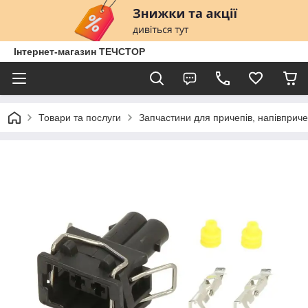
Інтернет-магазин ТЕЧСТОР
Товари та послуги
Запчастини для причепів, напівприче