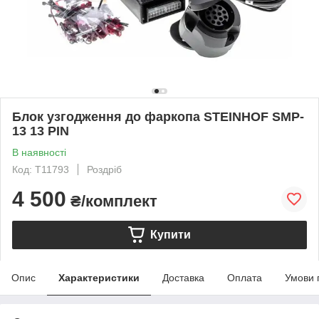
Блок узгодження до фаркопа STEINHOF SMP-
13 13 PIN
В наявності
Код: T11793
Роздріб
4 500
₴/комплект
Купити
Опис
Характеристики
Доставка
Оплата
Умови 