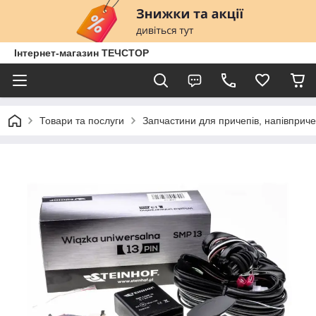
Інтернет-магазин ТЕЧСТОР
Товари та послуги
Запчастини для причепів, напівприче