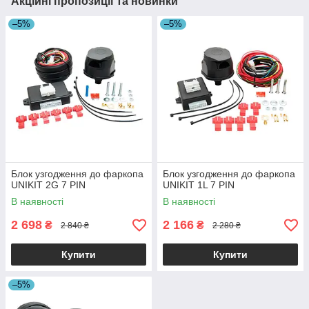
Акційні пропозиції та новинки
–5%
–5%
Блок узгодження до фаркопа
Блок узгодження до фаркопа
UNIKIT 2G 7 PIN
UNIKIT 1L 7 PIN
В наявності
В наявності
2 698
2 166
₴
₴
2 840 ₴
2 280 ₴
Купити
Купити
–5%