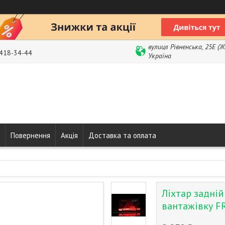
вулиця Рівненська, 25Е (
 418-34-44
Україна
Повернення
Акція
Доставка та оплата
Ліхтар задній
вантажівку F