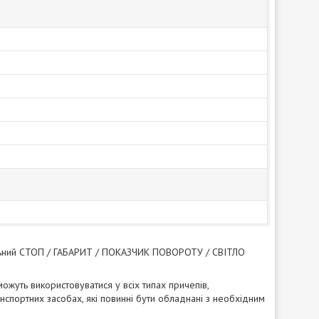
ональний СТОП / ГАБАРИТ / ПОКАЗЧИК ПОВОРОТУ / СВІТЛО
ожуть використовуватися у всіх типах причепів,
анспортних засобах, які повинні бути обладнані з необхідним