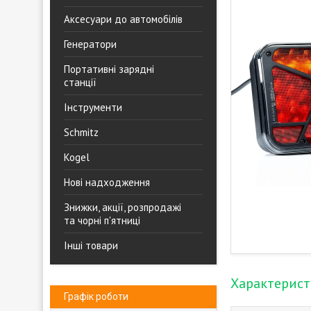
Аксесуари до автомобілів
Генератори
Портативні зарядні
станції
Інструменти
Schmitz
Kogel
Нові надходження
Знижки, акції, розпродажі
та чорні п'ятниці
Інші товари
Характерис
Графік роботи