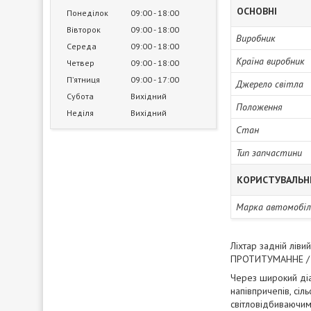
ОСНОВНІ
Понеділок
09:00
18:00
Вівторок
09:00
18:00
Виробник
Середа
09:00
18:00
Країна виробник
Четвер
09:00
18:00
Пʼятниця
09:00
17:00
Джерело світла
Субота
Вихідний
Положення
Неділя
Вихідний
Стан
Тип запчастини
КОРИСТУВАЛЬН
Марка автомобіл
Ліхтар задній лів
ПРОТИТУМАННЕ / З
Через широкий діап
напівпричепів, сіл
світловідбиваючим