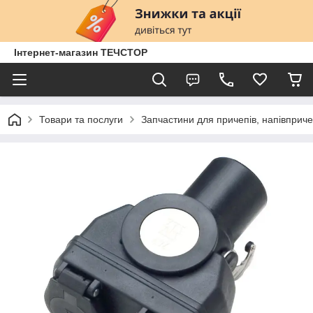
Інтернет-магазин ТЕЧСТОР
Товари та послуги
Запчастини для причепів, напівприче