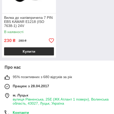
Вилка до напівпричепа 7 PIN
EBS KAMAR E1218 (ISO
7638-1) 24V
В наявності
230
₴
280 ₴
Купити
Про нас
95% позитивних з 680 відгуків за рік
Працює з 28.04.2017
м. Луцьк
вулиця Рівненська, 25Е (ЖК Атлант 1 поверх), Волинська
область, 43027, Луцьк, Україна
Контакти