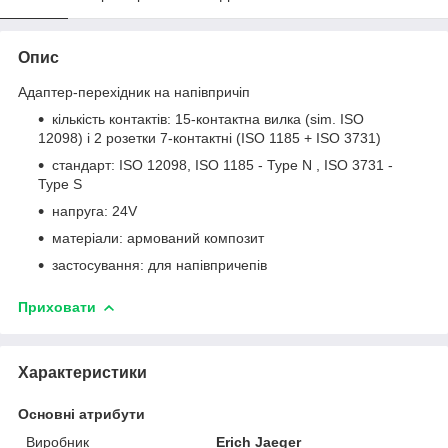
Опис
Адаптер-перехідник на напівпричіп
кількість контактів: 15-контактна вилка (sim. ISO
12098) і 2 розетки 7-контактні (ISO 1185 + ISO 3731)
стандарт: ISO 12098, ISO 1185 - Type N , ISO 3731 -
Type S
напруга: 24V
матеріали: армований композит
застосування: для напівпричепів
Приховати
Характеристики
Основні атрибути
Виробник
Erich Jaeger