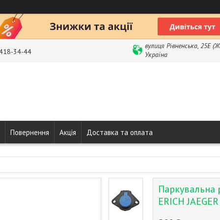
вулиця Рівненська, 25Е (
 418-34-44
Україна
Повернення
Акція
Доставка та оплата
Паркувальна р
ERICH JAEGER 