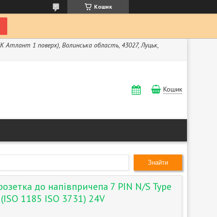
Кошик
ЖК Атлант 1 поверх), Волинська область, 43027, Луцьк,
Кошик
Знайти
озетка до напівпричепа 7 PIN N/S Type
(ISO 1185 ISO 3731) 24V