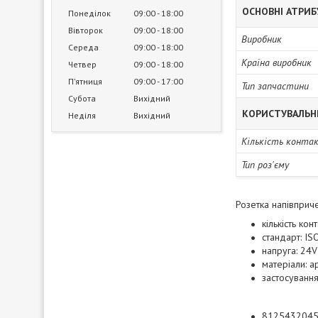
ОСНОВНІ АТРИ
Понеділок
09:00
18:00
Вівторок
09:00
18:00
Виробник
Середа
09:00
18:00
Країна виробник
Четвер
09:00
18:00
Пʼятниця
09:00
17:00
Тип запчастини
Субота
Вихідний
КОРИСТУВАЛЬН
Неділя
Вихідний
Кількість конта
Тип роз'єму
Розетка напівприч
кількість конт
стандарт: IS
напруга: 24V
матеріали: 
застосування
812543204