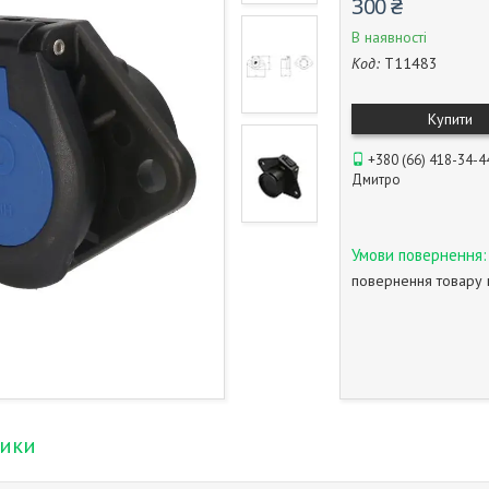
300 ₴
В наявності
Код:
T11483
Купити
+380 (66) 418-34-4
Дмитро
повернення товару 
тики