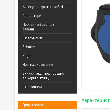
Аксесуари до автомобілів
Генератори
Портативні зарядні
станції
Інструменти
Schmitz
Kogel
Нові надходження
Знижки, акції, розпродажі
та чорні п'ятниці
Інші товари
Характерис
Графік роботи