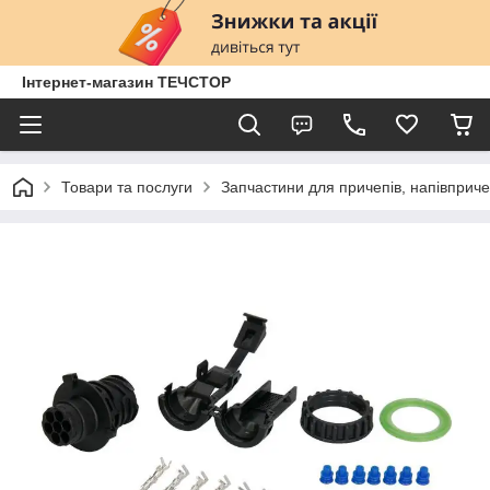
Інтернет-магазин ТЕЧСТОР
Товари та послуги
Запчастини для причепів, напівприче