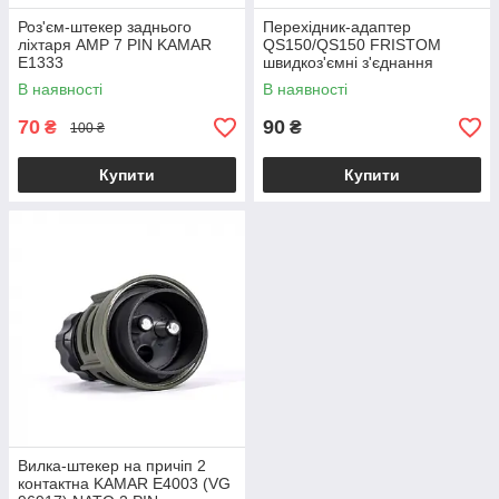
Роз'єм-штекер заднього
Перехідник-адаптер
ліхтаря AMP 7 PIN KAMAR
QS150/QS150 FRISTOM
E1333
швидкоз'ємні з'єднання
В наявності
В наявності
70
90
₴
₴
100 ₴
Купити
Купити
Вилка-штекер на причіп 2
контактна KAMAR E4003 (VG