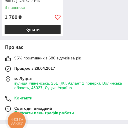
96917) NATO 2 PIN
В наявності
1 700
₴
Купити
Про нас
95% позитивних з 680 відгуків за рік
Працює з 28.04.2017
м. Луцьк
вулиця Рівненська, 25Е (ЖК Атлант 1 поверх), Волинська
область, 43027, Луцьк, Україна
Контакти
Сьогодні вихідний
Показати весь графік роботи
КНОПКА
ЗВ'ЯЗКУ