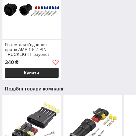
Роз'єм для з'єднання
дротів AMP 1.5 7 PIN
TRUCKLIGHT bayonet
M680043 папа
340
₴
Купити
Подібні товари компанії