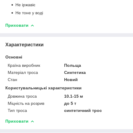
Не іржавіє
Не тоне у воді
Приховати
Характеристики
Основні
Країна виробник
Польща
Матеріал троса
Синтетика
Стан
Новий
Користувальницькі характеристики
Довжина троса
10.1-15 м
Міцність на розрив
до 5 т
Тип троса
синтетичний трос
Приховати