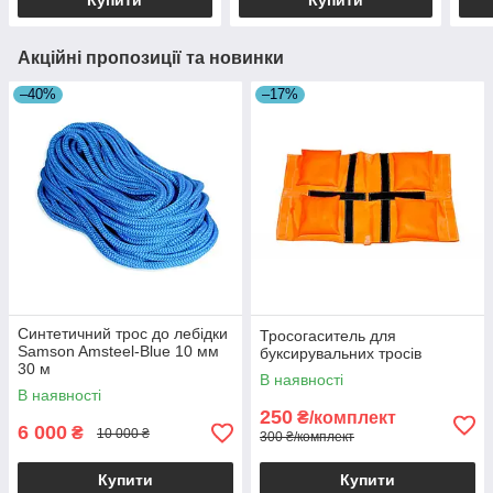
Купити
Купити
Акційні пропозиції та новинки
–40%
–17%
Синтетичний трос до лебідки
Тросогаситель для
Samson Amsteel-Blue 10 мм
буксирувальних тросів
30 м
В наявності
В наявності
250
₴/комплект
6 000
₴
10 000 ₴
300 ₴/комплект
Купити
Купити