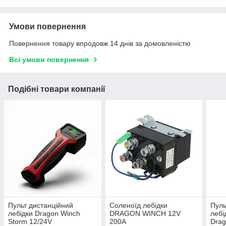
Умови повернення
Повернення товару впродовж 14 днів за домовленістю
Всі умови повернення
Подібні товари компанії
Пульт дистанційний
Соленоїд лебідки
Пуль
лебідки Dragon Winch
DRAGON WINCH 12V
лебі
Storm 12/24V
200А
Drag