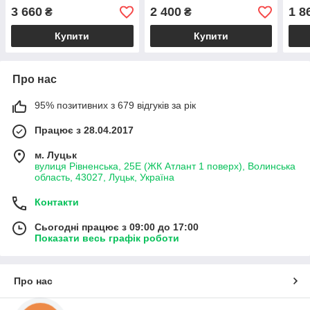
мод
3 660
2 400
1 8
₴
₴
Купити
Купити
Про нас
95% позитивних з 679 відгуків за рік
Працює з 28.04.2017
м. Луцьк
вулиця Рівненська, 25Е (ЖК Атлант 1 поверх), Волинська
область, 43027, Луцьк, Україна
Контакти
Сьогодні працює з 09:00 до 17:00
Показати весь графік роботи
Про нас