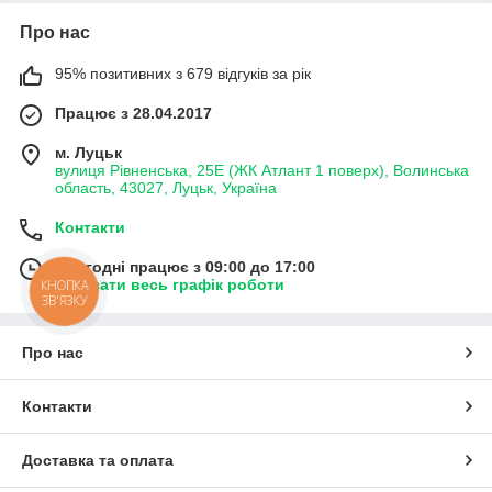
Про нас
95% позитивних з 679 відгуків за рік
Працює з 28.04.2017
м. Луцьк
вулиця Рівненська, 25Е (ЖК Атлант 1 поверх), Волинська
область, 43027, Луцьк, Україна
Контакти
Сьогодні працює з 09:00 до 17:00
Показати весь графік роботи
КНОПКА
ЗВ'ЯЗКУ
Про нас
Контакти
Доставка та оплата