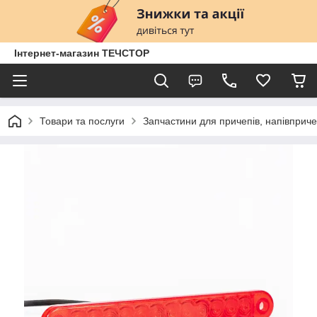
Інтернет-магазин ТЕЧСТОР
Товари та послуги
Запчастини для причепів, напівприче