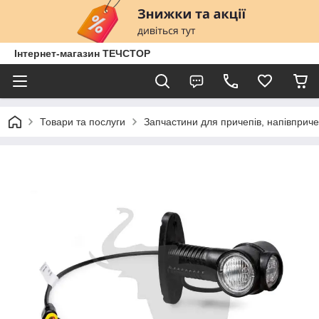
Інтернет-магазин ТЕЧСТОР
Товари та послуги
Запчастини для причепів, напівприче