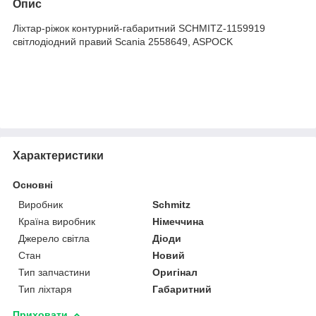
Опис
Ліхтар-ріжок контурний-габаритний SCHMITZ-1159919
світлодіодний правий Scania 2558649, ASPOCK
Характеристики
Основні
Виробник
Schmitz
Країна виробник
Німеччина
Джерело світла
Діоди
Стан
Новий
Тип запчастини
Оригінал
Тип ліхтаря
Габаритний
Приховати