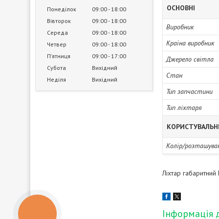
ОСНОВНІ
Понеділок
09:00
18:00
Вівторок
09:00
18:00
Виробник
Середа
09:00
18:00
Країна виробник
Четвер
09:00
18:00
Пʼятниця
09:00
17:00
Джерело світла
Субота
Вихідний
Стан
Неділя
Вихідний
Тип запчастини
Тип ліхтаря
КОРИСТУВАЛЬН
Колір/розташува
Ліхтар габаритни
Інформація 
КНОПКА
ЗВ'ЯЗКУ