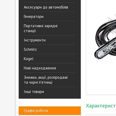
Аксесуари до автомобілів
Генератори
Портативні зарядні
станції
Інструменти
Schmitz
Kogel
Нові надходження
Знижки, акції, розпродажі
та чорні п'ятниці
Інші товари
Характерис
Графік роботи