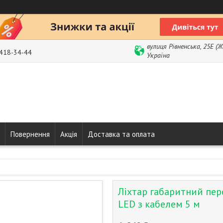
вулиця Рівненська, 25Е (
 418-34-44
Україна
Повернення
Акція
Доставка та оплата
Ліхтар габаритний пе
LED з кабелем 5 м