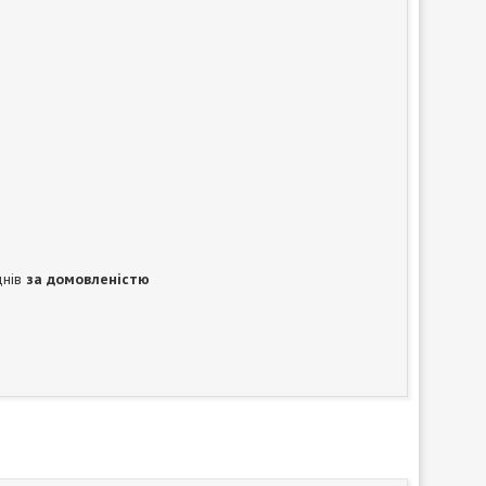
днів
за домовленістю