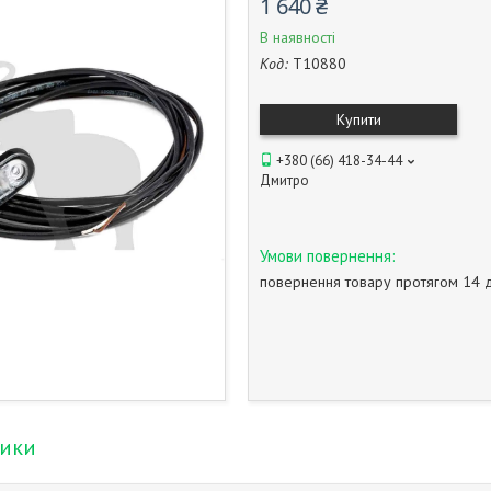
1 640 ₴
В наявності
Код:
T10880
Купити
+380 (66) 418-34-44
Дмитро
повернення товару протягом 14 
тики