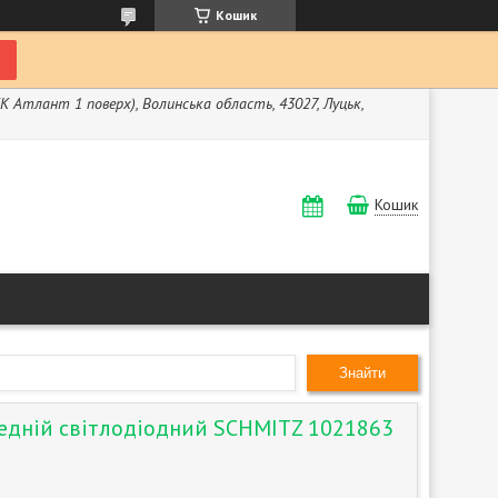
Кошик
ЖК Атлант 1 поверх), Волинська область, 43027, Луцьк,
Кошик
Знайти
редній світлодіодний SCHMITZ 1021863