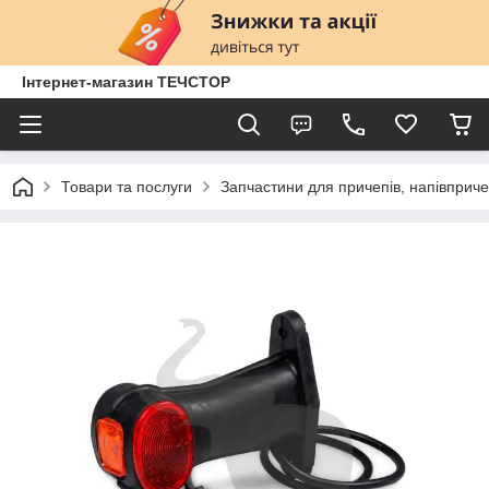
Інтернет-магазин ТЕЧСТОР
Товари та послуги
Запчастини для причепів, напівприче