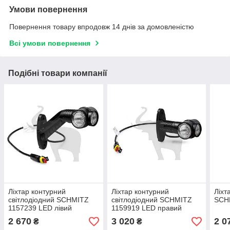
Умови повернення
Повернення товару впродовж 14 днів за домовленістю
Всі умови повернення
Подібні товари компанії
Ліхтар контурний
Ліхтар контурний
Ліхт
світлодіодний SCHMITZ
світлодіодний SCHMITZ
SCH
1157239 LED лівий
1159919 LED правий
2 670
3 020
2 0
₴
₴