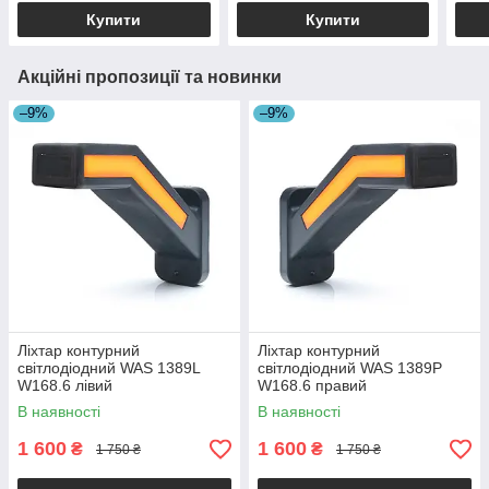
Купити
Купити
Акційні пропозиції та новинки
–9%
–9%
Ліхтар контурний
Ліхтар контурний
світлодіодний WAS 1389L
світлодіодний WAS 1389P
W168.6 лівий
W168.6 правий
В наявності
В наявності
1 600
1 600
₴
₴
1 750 ₴
1 750 ₴