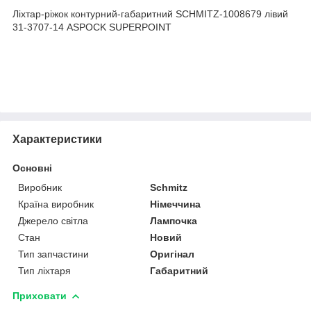
Ліхтар-ріжок контурний-габаритний SCHMITZ-1008679 лівий
31-3707-14 ASPOCK SUPERPOINT
Характеристики
Основні
Виробник
Schmitz
Країна виробник
Німеччина
Джерело світла
Лампочка
Стан
Новий
Тип запчастини
Оригінал
Тип ліхтаря
Габаритний
Приховати