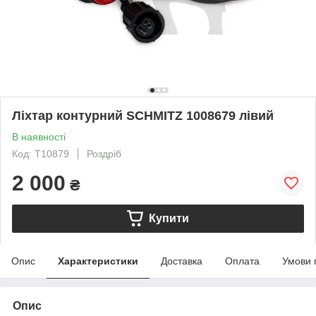
Ліхтар контурний SCHMITZ 1008679 лівий
В наявності
Код: T10879
Роздріб
2 000
₴
Купити
Опис
Характеристики
Доставка
Оплата
Умови 
Опис