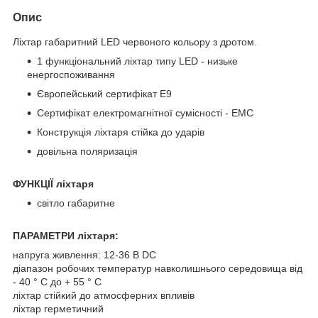
Опис
Ліхтар габаритний LED червоного кольору з дротом.
1 функціональний ліхтар типу LED - низьке
енергоспоживання
Європейський сертифікат E9
Сертифікат електромагнітної сумісності - EMC
Конструкція ліхтаря стійка до ударів
довільна поляризація
ФУНКЦІЇ ліхтаря
світло габаритне
ПАРАМЕТРИ ліхтаря:
напруга живлення: 12-36 В DC
діапазон робочих температур навколишнього середовища від
- 40 ° C до + 55 ° C
ліхтар стійкий до атмосферних впливів
ліхтар герметичний