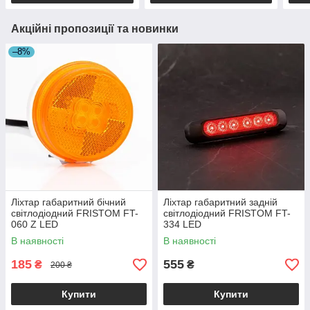
Акційні пропозиції та новинки
–8%
Ліхтар габаритний бічний
Ліхтар габаритний задній
світлодіодний FRISTOM FT-
світлодіодний FRISTOM FT-
060 Z LED
334 LED
В наявності
В наявності
185
555
₴
₴
200 ₴
Купити
Купити