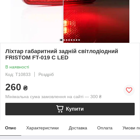
Ліхтар габаритний задній світлодіодний
FRISTOM FT-019 C LED
В наявності
Код: T10833
Роздріб
260
₴
Мінімальна сума замовлення на сайті — 300 ₴
Купити
Опис
Характеристики
Доставка
Оплата
Умови п