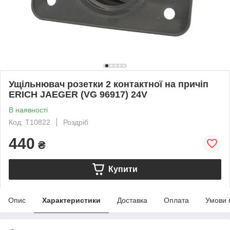
Ущільнювач розетки 2 контактної на причіп
ERICH JAEGER (VG 96917) 24V
В наявності
Код: T10822
Роздріб
440
₴
Купити
Опис
Характеристики
Доставка
Оплата
Умови 