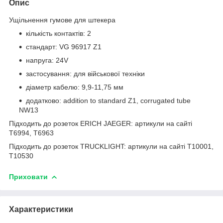
Опис
Ущільнення гумове для штекера
кількість контактів: 2
стандарт: VG 96917 Z1
напруга: 24V
застосування: для військової техніки
діаметр кабелю: 9,9-11,75 мм
додатково: addition to standard Z1, corrugated tube
NW13
Підходить до розеток ERICH JAEGER: артикули на сайті
T6994, T6963
Підходить до розеток TRUCKLIGHT: артикули на сайті T10001,
T10530
Приховати
Характеристики