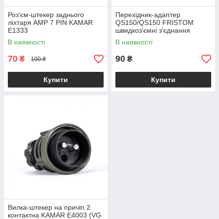
Роз'єм-штекер заднього
Перехідник-адаптер
ліхтаря AMP 7 PIN KAMAR
QS150/QS150 FRISTOM
E1333
швидкоз'ємні з'єднання
В наявності
В наявності
70
90
₴
₴
100 ₴
Купити
Купити
Вилка-штекер на причіп 2
контактна KAMAR E4003 (VG