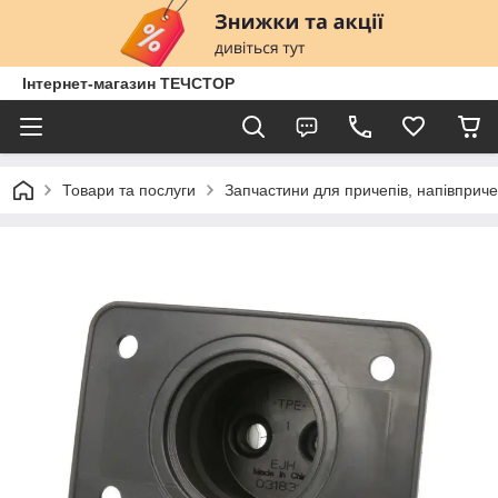
Інтернет-магазин ТЕЧСТОР
Товари та послуги
Запчастини для причепів, напівприче