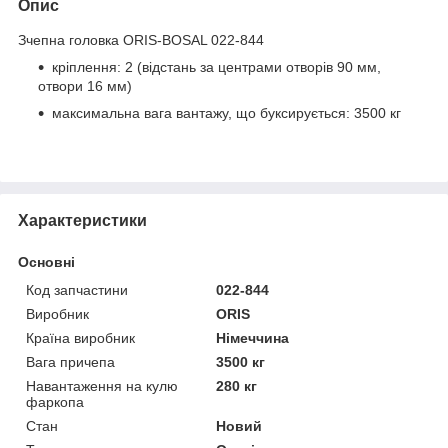
Опис
Зчепна головка ORIS-BOSAL 022-844
кріплення: 2 (відстань за центрами отворів 90 мм,
отвори 16 мм)
максимальна вага вантажу, що буксирується: 3500 кг
Характеристики
Основні
Код запчастини
022-844
Виробник
ORIS
Країна виробник
Німеччина
Вага причепа
3500 кг
Навантаження на кулю
280 кг
фаркопа
Стан
Новий