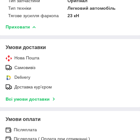
Тип запчастини
Оригінал
Тип техніки
Легковий автомобіль
Тягове зусилля фаркопа
23 кН
Приховати
Умови доставки
Нова Пошта
Самовивіз
Delivery
Доставка кур'єром
Всі умови доставки
Умови оплати
Післяплата
Післяплата ( Оплата при отриманні )