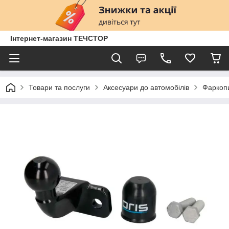
Інтернет-магазин ТЕЧСТОР
Товари та послуги
Аксесуари до автомобілів
Фаркопи