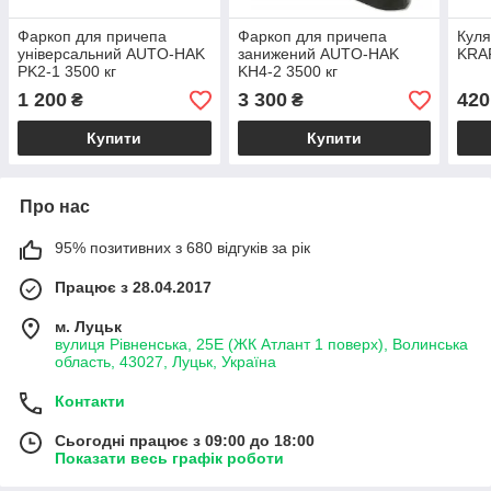
Фаркоп для причепа
Фаркоп для причепа
Куля
універсальний AUTO-HAK
занижений AUTO-HAK
KRA
PK2-1 3500 кг
KH4-2 3500 кг
1 200
3 300
420
₴
₴
Купити
Купити
Про нас
95% позитивних з 680 відгуків за рік
Працює з 28.04.2017
м. Луцьк
вулиця Рівненська, 25Е (ЖК Атлант 1 поверх), Волинська
область, 43027, Луцьк, Україна
Контакти
Сьогодні працює з 09:00 до 18:00
Показати весь графік роботи