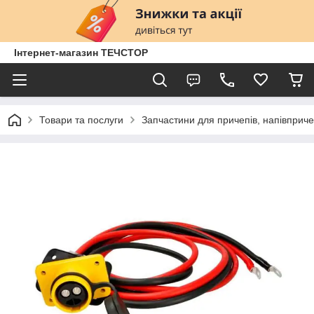
Інтернет-магазин ТЕЧСТОР
Товари та послуги
Запчастини для причепів, напівприче