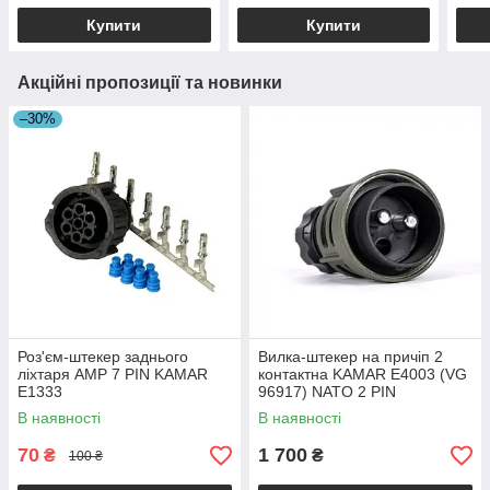
Купити
Купити
Акційні пропозиції та новинки
–30%
Роз'єм-штекер заднього
Вилка-штекер на причіп 2
ліхтаря AMP 7 PIN KAMAR
контактна KAMAR E4003 (VG
E1333
96917) NATO 2 PIN
В наявності
В наявності
70
1 700
₴
₴
100 ₴