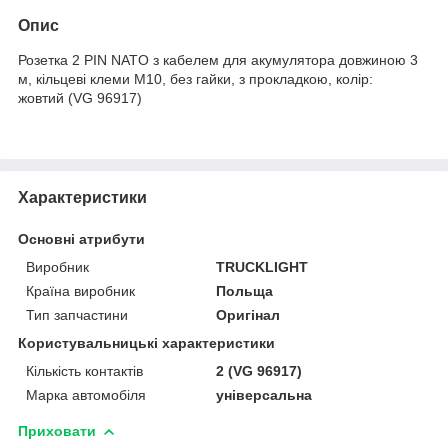
Опис
Розетка 2 PIN NATO з кабелем для акумулятора довжиною 3
м, кільцеві клеми М10, без гайки, з прокладкою, колір:
жовтий (VG 96917)
Характеристики
Основні атрибути
Виробник
TRUCKLIGHT
Країна виробник
Польща
Тип запчастини
Оригінал
Користувальницькі характеристики
Кількість контактів
2 (VG 96917)
Марка автомобіля
універсальна
Приховати