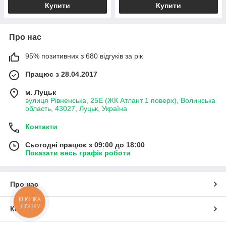
Купити
Купити
Про нас
95% позитивних з 680 відгуків за рік
Працює з 28.04.2017
м. Луцьк
вулиця Рівненська, 25Е (ЖК Атлант 1 поверх), Волинська
область, 43027, Луцьк, Україна
Контакти
Сьогодні працює з 09:00 до 18:00
Показати весь графік роботи
Про нас
КНОПКА
ЗВ'ЯЗКУ
Контакти