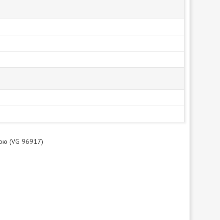
кою (VG 96917)