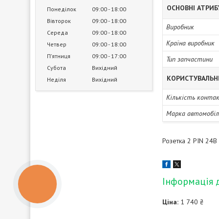
ОСНОВНІ АТРИ
Понеділок
09:00
18:00
Вівторок
09:00
18:00
Виробник
Середа
09:00
18:00
Країна виробник
Четвер
09:00
18:00
Пʼятниця
09:00
17:00
Тип запчастини
Субота
Вихідний
КОРИСТУВАЛЬН
Неділя
Вихідний
Кількість конта
Марка автомобіл
Розетка 2 PIN 24В
Інформація 
КНОПКА
ЗВ'ЯЗКУ
Ціна:
1 740 ₴