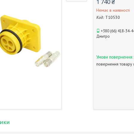
1 740 ₴
Немає в наявності
Код:
T10530
+380 (66) 418-34-4
Дмитро
повернення товару 
тики