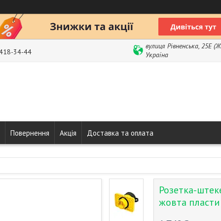
вулиця Рівненська, 25Е (
 418-34-44
Україна
Повернення
Акція
Доставка та оплата
Розетка-штек
жовта пласти