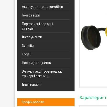
Аксесуари до автомобілів
Генератори
Портативні зарядні
станції
Інструменти
Schmitz
Kogel
Нові надходження
Знижки, акції, розпродажі
та чорні п'ятниці
Інші товари
Характерис
Графік роботи