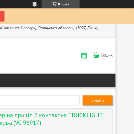
Кошик
ЖК Атлант 1 поверх), Волинська область, 43027, Луцьк,
Кошик
Знайти
ер на причіп 2 контактна TRUCKLIGHT
кова (VG 96917)