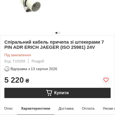
Спіральний кабель причепа зі штекерами 7
PIN ADR ERICH JAEGER (ISO 25981) 24V
Під замовлення
Код: T10269
Роздріб
Відправка з
13 серпня 2026
5 220
₴
Купити
Опис
Характеристики
Доставка
Оплата
Умови 