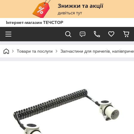
Інтернет-магазин ТЕЧСТОР
Товари та послуги
Запчастини для причепів, напівприче