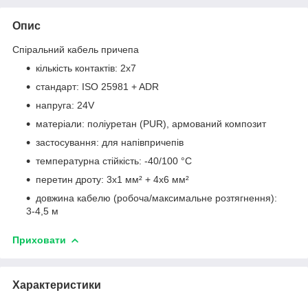
Опис
Спіральний кабель причепа
кількість контактів: 2х7
стандарт: ISO 25981 + ADR
напруга: 24V
матеріали: поліуретан (PUR), армований композит
застосування: для напівпричепів
температурна стійкість: -40/100 °C
перетин дроту: 3x1 мм² + 4x6 мм²
довжина кабелю (робоча/максимальне розтягнення):
3-4,5 м
Приховати
Характеристики