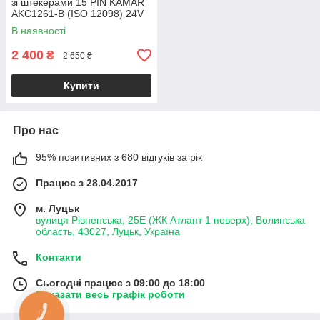
зі штекерами 15 PIN KAMAR
AKC1261-B (ISO 12098) 24V
5 м
В наявності
2 400
₴
2 650 ₴
Купити
Про нас
95% позитивних з 680 відгуків за рік
Працює з 28.04.2017
м. Луцьк
вулиця Рівненська, 25Е (ЖК Атлант 1 поверх), Волинська
область, 43027, Луцьк, Україна
Контакти
Сьогодні працює з 09:00 до 18:00
Показати весь графік роботи
КНОПКА
ЗВ'ЯЗКУ