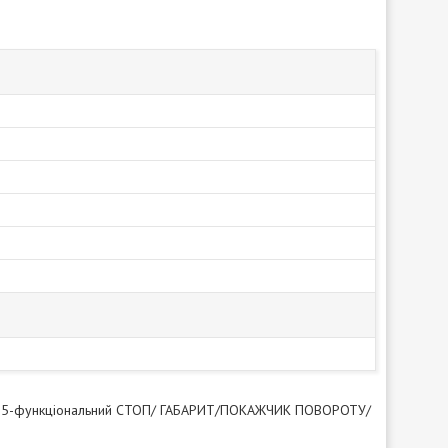
 12В, 5-функціональний СТОП/ ГАБАРИТ/ПОКАЖЧИК ПОВОРОТУ/