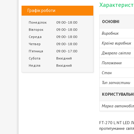
Характерис
Графік роботи
ОСНОВНІ
Понеділок
09:00
18:00
Вівторок
09:00
18:00
Виробник
Середа
09:00
18:00
Країна виробник
Четвер
09:00
18:00
Пʼятниця
09:00
17:00
Джерело світла
Субота
Вихідний
Положення
Неділя
Вихідний
Стан
Тип запчастини
КОРИСТУВАЛЬН
Марка автомобіл
FT-270 L NT LED Л
протитуманне світ