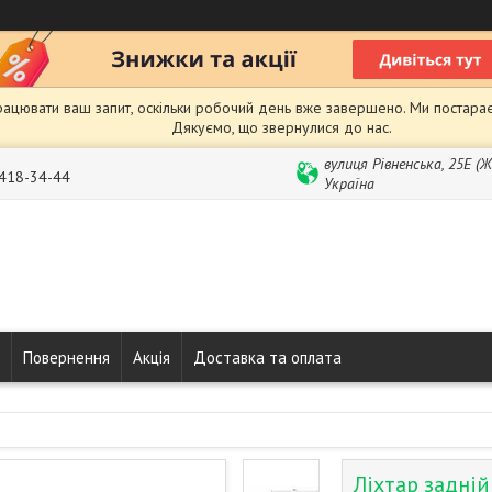
рацювати ваш запит, оскільки робочий день вже завершено. Ми постарає
Дякуємо, що звернулися до нас.
вулиця Рівненська, 25Е (
 418-34-44
Україна
Повернення
Акція
Доставка та оплата
Ліхтар задні