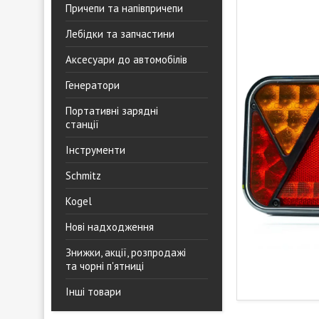
Причепи та напівпричепи
Лебідки та запчастини
Аксесуари до автомобілів
Генератори
Портативні зарядні
станції
Інструменти
Schmitz
Kogel
Нові надходження
Знижки, акції, розпродажі
та чорні п'ятниці
Інші товари