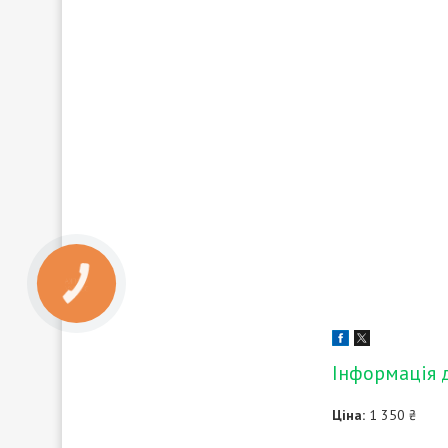
КНОПКА
ЗВ'ЯЗКУ
Інформація 
Ціна:
1 350 ₴