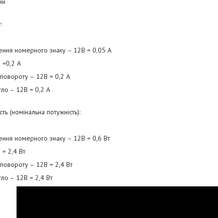
ий
:
лення номерного знаку – 12В = 0,05 A
В =0,2 A
 повороту – 12В = 0,2 A
тло – 12В = 0,2 A
ть (номінальна потужність):
лення номерного знаку – 12В = 0,6 Вт
 = 2,4 Вт
 повороту – 12В = 2,4 Вт
тло – 12В = 2,4 Вт