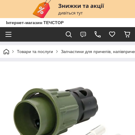
Інтернет-магазин ТЕЧСТОР
Товари та послуги
Запчастини для причепів, напівприче