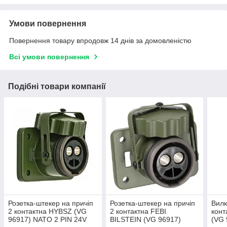
Умови повернення
Повернення товару впродовж 14 днів за домовленістю
Всі умови повернення
Подібні товари компанії
Розетка-штекер на причіп
Розетка-штекер на причіп
Вилк
2 контактна HYBSZ (VG
2 контактна FEBI
кон
96917) NATO 2 PIN 24V
BILSTEIN (VG 96917)
(VG 