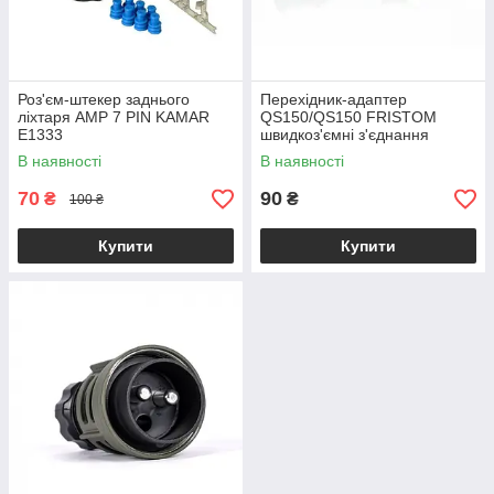
Роз'єм-штекер заднього
Перехідник-адаптер
ліхтаря AMP 7 PIN KAMAR
QS150/QS150 FRISTOM
E1333
швидкоз'ємні з'єднання
В наявності
В наявності
70
90
₴
₴
100 ₴
Купити
Купити