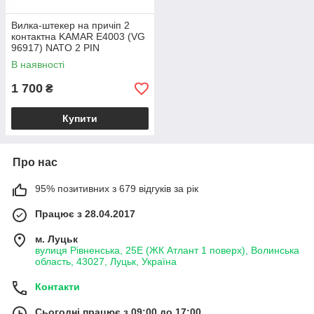
Вилка-штекер на причіп 2
контактна KAMAR E4003 (VG
96917) NATO 2 PIN
В наявності
1 700
₴
Купити
Про нас
95% позитивних з 679 відгуків за рік
Працює з 28.04.2017
м. Луцьк
вулиця Рівненська, 25Е (ЖК Атлант 1 поверх), Волинська
область, 43027, Луцьк, Україна
Контакти
Сьогодні працює з 09:00 до 17:00