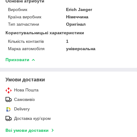
Основні атрибути
Виробник
Erich Jaeger
Країна виробник
Німеччина
Тип запчастини
Оригінал
Користувальницькі характеристики
Кількість контактів
1
Марка автомобіля
універсальна
Приховати
Умови доставки
Нова Пошта
Самовивіз
Delivery
Доставка кур'єром
Всі умови доставки