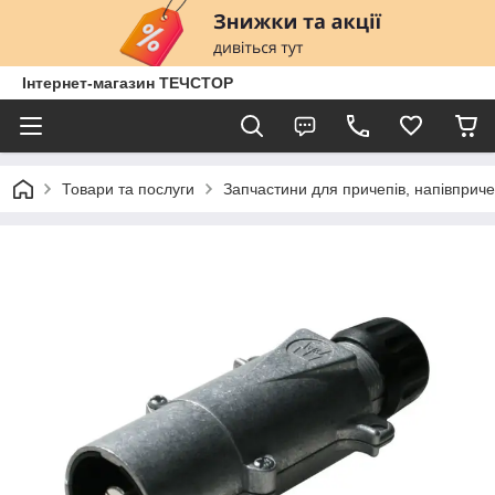
Інтернет-магазин ТЕЧСТОР
Товари та послуги
Запчастини для причепів, напівприче