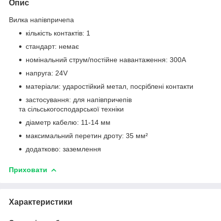
Опис
Вилка напівпричепа
кількість контактів: 1
стандарт: немає
номінальний струм/постійне навантаження: 300A
напруга: 24V
матеріали: ударостійкий метал, посріблені контакти
застосування: для напівпричепів
та сільськогосподарської техніки
діаметр кабелю: 11-14 мм
максимальний перетин дроту: 35 мм²
додатково: заземлення
Приховати
Характеристики