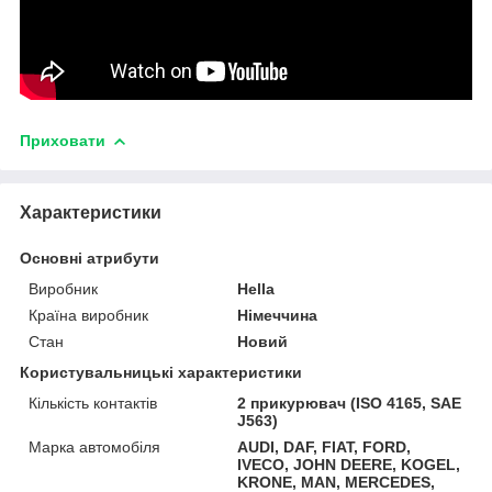
Приховати
Характеристики
Основні атрибути
Виробник
Hella
Країна виробник
Німеччина
Стан
Новий
Користувальницькі характеристики
Кількість контактів
2 прикурювач (ISO 4165, SAE
J563)
Марка автомобіля
AUDI, DAF, FIAT, FORD,
IVECO, JOHN DEERE, KOGEL,
KRONE, MAN, MERCEDES,