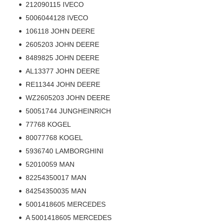
212090115 IVECO
5006044128 IVECO
106118 JOHN DEERE
2605203 JOHN DEERE
8489825 JOHN DEERE
AL13377 JOHN DEERE
RE11344 JOHN DEERE
WZ2605203 JOHN DEERE
50051744 JUNGHEINRICH
77768 KOGEL
80077768 KOGEL
5936740 LAMBORGHINI
52010059 MAN
82254350017 MAN
84254350035 MAN
5001418605 MERCEDES
A 5001418605 MERCEDES