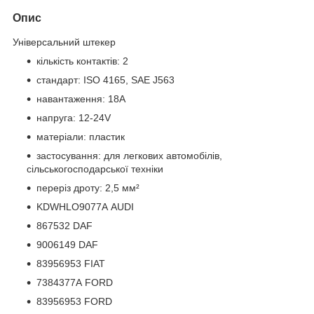
Опис
Універсальний штекер
кількість контактів: 2
стандарт: ISO 4165, SAE J563
навантаження: 18A
напруга: 12-24V
матеріали: пластик
застосування: для легкових автомобілів,
сільськогосподарської техніки
переріз дроту: 2,5 мм²
KDWHLO9077A AUDI
867532 DAF
9006149 DAF
83956953 FIAT
7384377A FORD
83956953 FORD