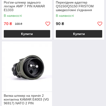
Роз'єм-штекер заднього
Перехідник-адаптер
ліхтаря AMP 7 PIN KAMAR
QS150/QS150 FRISTOM
E1333
швидкоз'ємні з'єднання
В наявності
В наявності
70
90
₴
₴
100 ₴
Купити
Купити
Вилка-штекер на причіп 2
контактна KAMAR E4003 (VG
96917) NATO 2 PIN