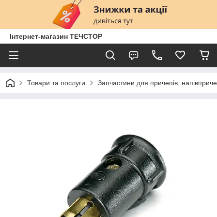
Інтернет-магазин ТЕЧСТОР
Товари та послуги
Запчастини для причепів, напівприче