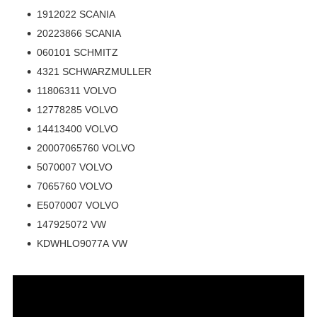
1912022 SCANIA
20223866 SCANIA
060101 SCHMITZ
4321 SCHWARZMULLER
11806311 VOLVO
12778285 VOLVO
14413400 VOLVO
20007065760 VOLVO
5070007 VOLVO
7065760 VOLVO
E5070007 VOLVO
147925072 VW
KDWHLO9077A VW