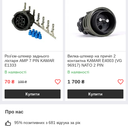
Роз'єм-штекер заднього
Вилка-штекер на причіп 2
ліхтаря AMP 7 PIN KAMAR
контактна KAMAR E4003 (VG
E1333
96917) NATO 2 PIN
В наявності
В наявності
70
1 700
₴
₴
100 ₴
Купити
Купити
Про нас
95% позитивних з 681 відгука за рік