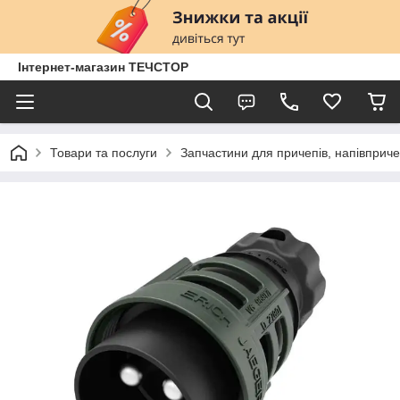
Інтернет-магазин ТЕЧСТОР
Товари та послуги
Запчастини для причепів, напівприче