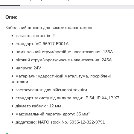
Опис
Кабельний штекер для високих навантажень
кількість контактів: 2
стандарт: VG 96917 E001A
номінальний струм/постійне навантаження: 135A
піковий струм/короткочасне навантаження: 245А
напруга: 24V
матеріали: ударостійкий метал, гума, посріблені
контакти
застосування: для військової техніки
стандарт захисту від пилу та води: IP 54, IP X4, IP X7
діаметр кабелю: 12 мм
максимальний перетин дроту: 35 мм²
додатково: NATO stock No. 5935-12-322-9791