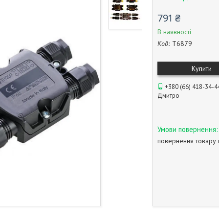
791 ₴
В наявності
Код:
T6879
Купити
+380 (66) 418-34-4
Дмитро
повернення товару 