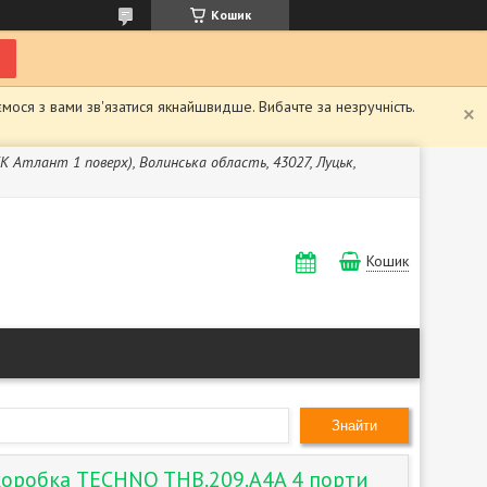
Кошик
мося з вами зв'язатися якнайшвидше. Вибачте за незручність.
ЖК Атлант 1 поверх), Волинська область, 43027, Луцьк,
Кошик
Знайти
коробка TECHNO THB.209.A4A 4 порти