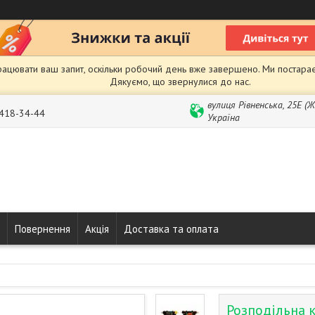
рацювати ваш запит, оскільки робочий день вже завершено. Ми постарає
Дякуємо, що звернулися до нас.
вулиця Рівненська, 25Е (
 418-34-44
Україна
Повернення
Акція
Доставка та оплата
Розподільна 