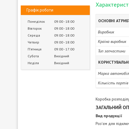
Характерис
Графік роботи
ОСНОВНІ АТРИ
Понеділок
09:00
18:00
Вівторок
09:00
18:00
Виробник
Середа
09:00
18:00
Країна виробник
Четвер
09:00
18:00
Пʼятниця
09:00
17:00
Тип запчастини
Субота
Вихідний
КОРИСТУВАЛЬН
Неділя
Вихідний
Марка автомобіл
Кількість портів
Коробка розподіл
ЗАГАЛЬНИЙ О
Вид продукції
Роз'єм для підклю