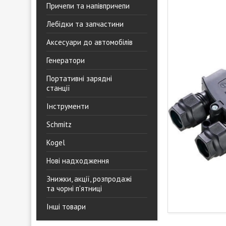
Причепи та напівпричепи
Лебідки та запчастини
Аксесуари до автомобілів
Генератори
Портативні зарядні
станції
Інструменти
Schmitz
Kogel
Нові надходження
Знижки, акції, розпродажі
та чорні п'ятниці
Інші товари