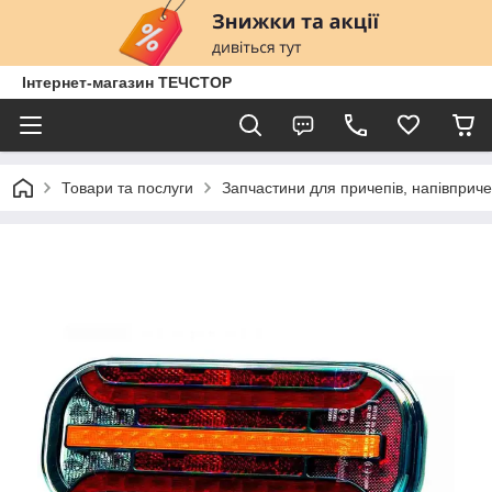
Інтернет-магазин ТЕЧСТОР
Товари та послуги
Запчастини для причепів, напівприче