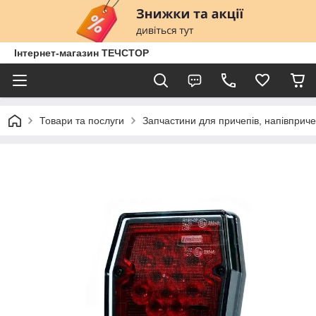
Інтернет-магазин ТЕЧСТОР
Товари та послуги
Запчастини для причепів, напівприче