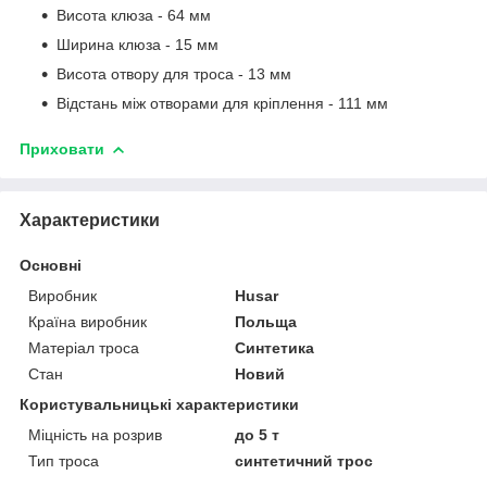
Висота клюза - 64 мм
Ширина клюза - 15 мм
Висота отвору для троса - 13 мм
Відстань між отворами для кріплення - 111 мм
Приховати
Характеристики
Основні
Виробник
Husar
Країна виробник
Польща
Матеріал троса
Синтетика
Стан
Новий
Користувальницькі характеристики
Міцність на розрив
до 5 т
Тип троса
синтетичний трос