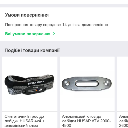
Умови повернення
Повернення товару впродовж 14 днів за домовленістю
Всі умови повернення
Подібні товари компанії
Синтетичний трос до
Алюмінієвий клюз до
Алюм
лебідки HUSAR 4х4 +
лебідки HUSAR ATV 2000-
лебі
алюмінієвий клюз
4500
260