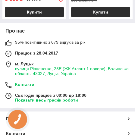
300 ₴/комплект
Купити
Купити
Про нас
95% позитивних з 679 відгуків за рік
Працює з 28.04.2017
м. Луцьк
вулиця Рівненська, 25Е (ЖК Атлант 1 поверх), Волинська
область, 43027, Луцьк, Україна
Контакти
Сьогодні працює з 09:00 до 18:00
Показати весь графік роботи
Про нас
КНОПКА
ЗВ'ЯЗКУ
Контакти