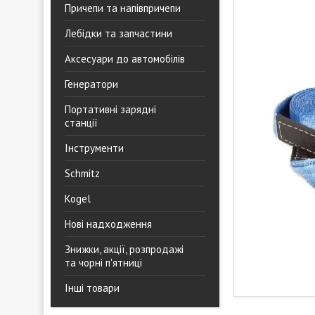
Причепи та напівпричепи
Лебідки та запчастини
Аксесуари до автомобілів
Генератори
Портативні зарядні
станції
Інструменти
Schmitz
Kogel
Нові надходження
Знижки, акції, розпродажі
та чорні п'ятниці
Інші товари