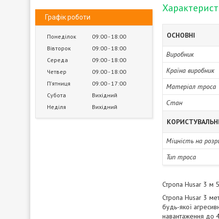
Характерис
Графік роботи
ОСНОВНІ
Понеділок
09:00
18:00
Вівторок
09:00
18:00
Виробник
Середа
09:00
18:00
Країна виробник
Четвер
09:00
18:00
Пʼятниця
09:00
17:00
Матеріал троса
Субота
Вихідний
Стан
Неділя
Вихідний
КОРИСТУВАЛЬН
Міцність на розр
Тип троса
Стропа Husar 3 м 
Стропа Husar 3 мет
будь-якої агресив
навантаження до 4