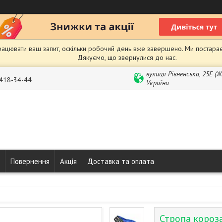
рацювати ваш запит, оскільки робочий день вже завершено. Ми постарає
Дякуємо, що звернулися до нас.
вулиця Рівненська, 25Е (
 418-34-44
Україна
Повернення
Акція
Доставка та оплата
Стропа короз