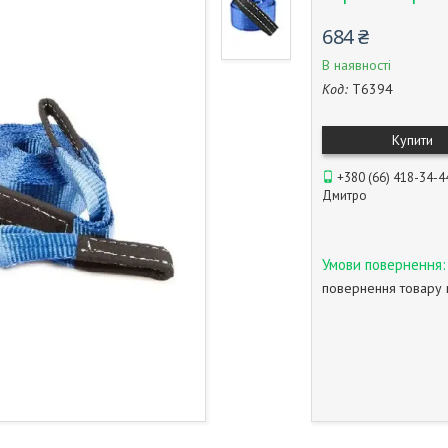
684 ₴
В наявності
Код:
T6394
Купити
+380 (66) 418-34-4
Дмитро
повернення товару 