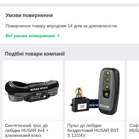
Умови повернення
Повернення товару впродовж 14 днів за домовленістю
Всі умови повернення
Подібні товари компанії
Синтетичний трос до
Пульт до лебідки
Софт
лебідки HUSAR 4х4 +
бездротовий HUSAR BST
HUSA
алюмінієвий клюз
S 12/24V