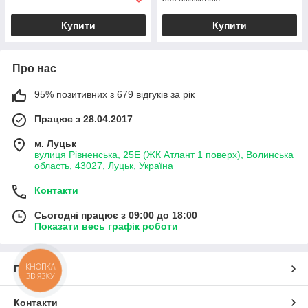
Купити
Купити
Про нас
95% позитивних з 679 відгуків за рік
Працює з 28.04.2017
м. Луцьк
вулиця Рівненська, 25Е (ЖК Атлант 1 поверх), Волинська
область, 43027, Луцьк, Україна
Контакти
Сьогодні працює з 09:00 до 18:00
Показати весь графік роботи
КНОПКА
Про нас
ЗВ'ЯЗКУ
Контакти