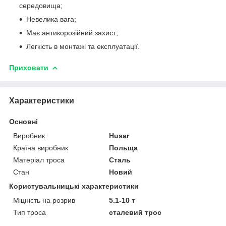
середовища;
Невелика вага;
Має антикорозійний захист;
Легкість в монтажі та експлуатації.
Приховати
Характеристики
Основні
Виробник
Husar
Країна виробник
Польща
Матеріал троса
Сталь
Стан
Новий
Користувальницькі характеристики
Міцність на розрив
5.1-10 т
Тип троса
сталевий трос