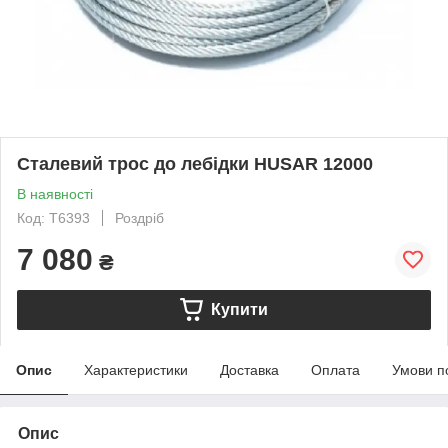
Сталевий трос до лебідки HUSAR 12000
В наявності
Код: T6393
Роздріб
7 080
₴
Купити
Опис
Характеристики
Доставка
Оплата
Умови п
Опис