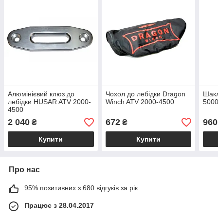
Алюмінієвий клюз до
Чохол до лебідки Dragon
Шакл
лебідки HUSAR ATV 2000-
Winch ATV 2000-4500
5000
4500
2 040
672
960
₴
₴
Купити
Купити
Про нас
95% позитивних з 680 відгуків за рік
Працює з 28.04.2017