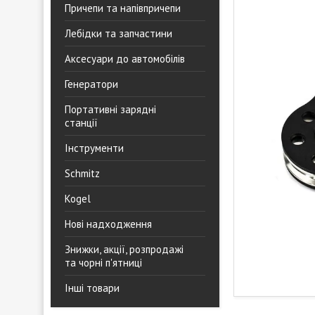
Причепи та напівпричепи
Лебідки та запчастини
Аксесуари до автомобілів
Генератори
Портативні зарядні
станції
Інструменти
Schmitz
Kogel
Нові надходження
Знижки, акції, розпродажі
та чорні п'ятниці
Інші товари