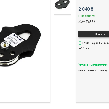
2 040 ₴
В наявності
Код:
T6386
Купити
+380 (66) 418-34-4
Дмитро
повернення товару 