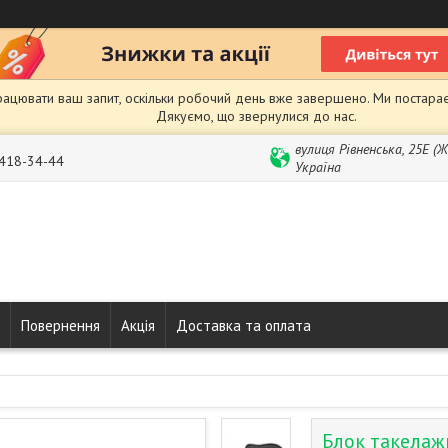
рацювати ваш запит, оскільки робочий день вже завершено. Ми постарає
Дякуємо, що звернулися до нас.
вулиця Рівненська, 25Е (
 418-34-44
Україна
Повернення
Акція
Доставка та оплата
Блок такелаж