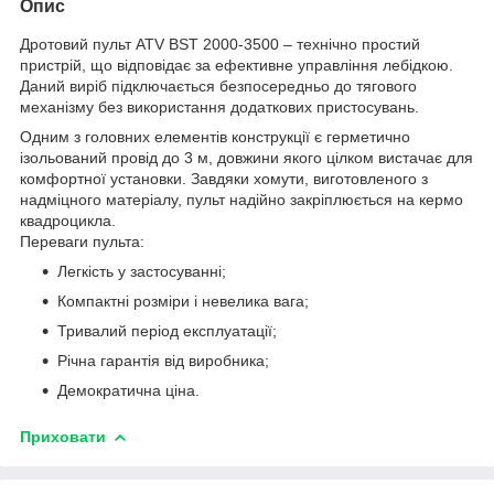
Опис
Дротовий пульт ATV BST 2000-3500 – технічно простий
пристрій, що відповідає за ефективне управління лебідкою.
Даний виріб підключається безпосередньо до тягового
механізму без використання додаткових пристосувань.
Одним з головних елементів конструкції є герметично
ізольований провід до 3 м, довжини якого цілком вистачає для
комфортної установки. Завдяки хомути, виготовленого з
надміцного матеріалу, пульт надійно закріплюється на кермо
квадроцикла.
Переваги пульта:
Легкість у застосуванні;
Компактні розміри і невелика вага;
Тривалий період експлуатації;
Річна гарантія від виробника;
Демократична ціна.
Приховати