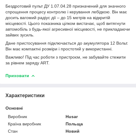
Бездротовий пульт ДУ 1.07.04.28 призначений для значного
спрощення процесу контролю і керування лебідкою. Він має
досить вагомий радіус дії – до 15 метрів на відкритій
місцевості. Цього показника цілком вистачає, щоб витягнути
автомобіль з будь-якої агресивної місцевості, не прикладаючи
зайвих зусиль.
Дане пристосування підключається до акумулятора 12 Вольт.
Він має компактні розміри і простотий у використанні.
Важливо! Під час роботи з пристроєм, не забувайте стежити
за рівнем заряду ART.
Приховати
Характеристики
Основні
Виробник
Husar
Країна виробник
Польща
Стан
Новий