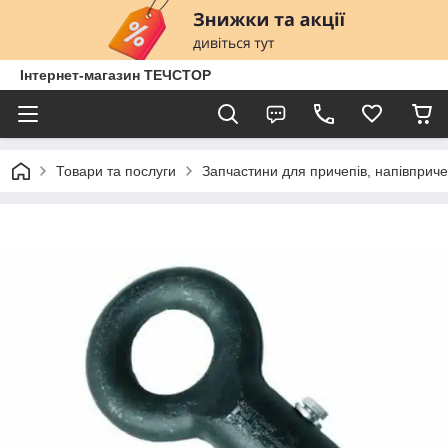
Інтернет-магазин ТЕЧСТОР
Товари та послуги
Запчастини для причепів, напівприче