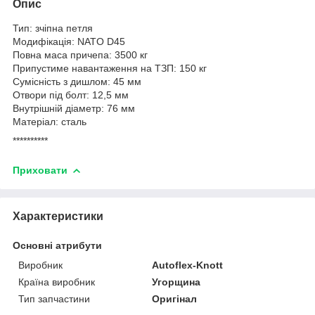
Опис
Тип: зчіпна петля
Модифікація: NATO D45
Повна маса причепа: 3500 кг
Припустиме навантаження на ТЗП: 150 кг
Сумісність з дишлом: 45 мм
Отвори під болт: 12,5 мм
Внутрішній діаметр: 76 мм
Матеріал: сталь
**********
Приховати
Характеристики
Основні атрибути
Виробник
Autoflex-Knott
Країна виробник
Угорщина
Тип запчастини
Оригінал