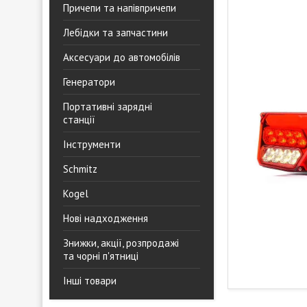
Причепи та напівпричепи
Лебідки та запчастини
Аксесуари до автомобілів
Генератори
Портативні зарядні
станції
Інструменти
Schmitz
Kogel
Нові надходження
Знижки, акції, розпродажі
та чорні п'ятниці
Інші товари