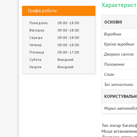
Характерис
Графік роботи
ОСНОВНІ
Понеділок
09:00
18:00
Вівторок
09:00
18:00
Виробник
Середа
09:00
18:00
Країна виробник
Четвер
09:00
18:00
Пʼятниця
09:00
17:00
Джерело світла
Субота
Вихідний
Положення
Неділя
Вихідний
Стан
Тип запчастини
КОРИСТУВАЛЬН
Марка автомобіл
Тип: ліхтар багато
Місце встановленн