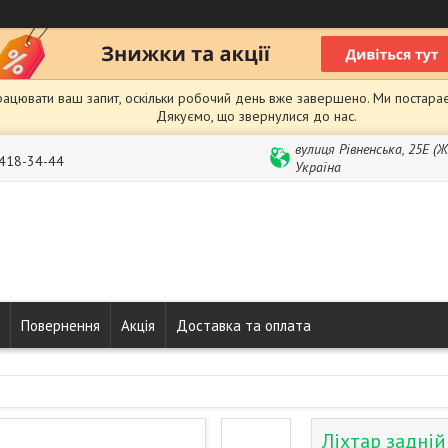
рацювати ваш запит, оскільки робочий день вже завершено. Ми постарає
Дякуємо, що звернулися до нас.
вулиця Рівненська, 25Е (
 418-34-44
Україна
Повернення
Акція
Доставка та оплата
Ліхтар задні