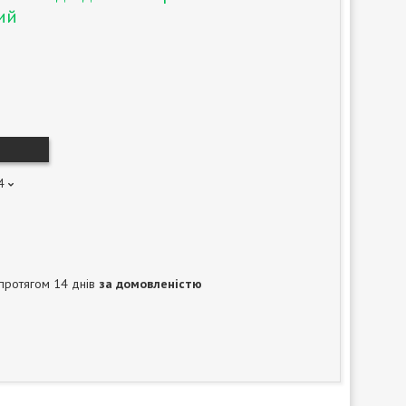
ий
4
протягом 14 днів
за домовленістю