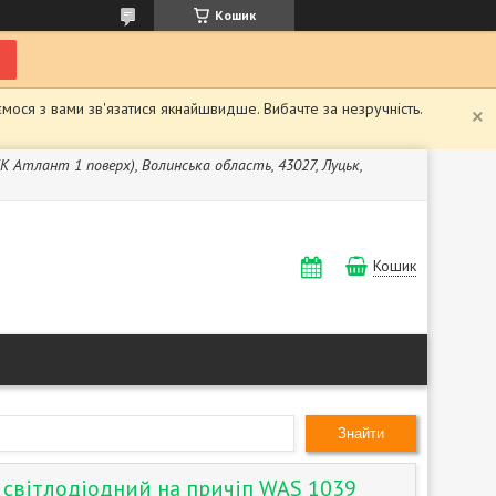
Кошик
мося з вами зв'язатися якнайшвидше. Вибачте за незручність.
ЖК Атлант 1 поверх), Волинська область, 43027, Луцьк,
Кошик
Знайти
й світлодіодний на причіп WAS 1039