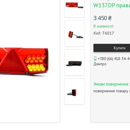
W137DP прав
3 450 ₴
В наявності
Код:
T6017
Купити
+380 (66) 418-34-4
Дмитро
повернення товару 